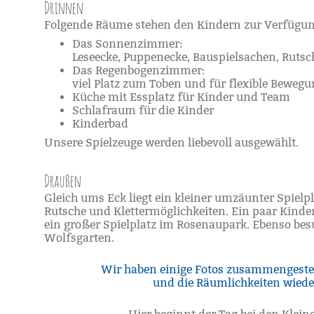
Drinnen
Folgende Räume stehen den Kindern zur Verfügun
Das Sonnenzimmer:
Leseecke, Puppenecke, Bauspielsachen, Rutsc
Das Regenbogenzimmer:
viel Platz zum Toben und für flexible Beweg
Küche mit Essplatz für Kinder und Team
Schlafraum für die Kinder
Kinderbad
Unsere Spielzeuge werden liebevoll ausgewählt.
Draußen
Gleich ums Eck liegt ein kleiner umzäunter Spielp
Rutsche und Klettermöglichkeiten. Ein paar Kinde
ein großer Spielplatz im Rosenaupark. Ebenso be
Wolfsgarten.
Wir haben einige Fotos zusammengestel
und die Räumlichkeiten wiede