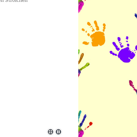
en Strolchen