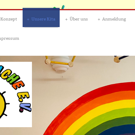
 Konzept
Unsere Kita
Über uns
Anmeldung
Impressum