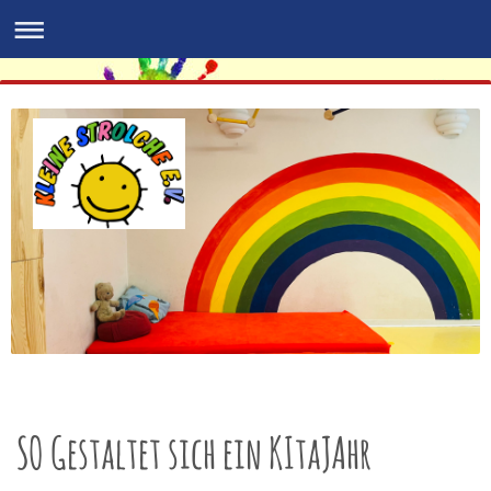
SO Gestaltet sich ein KItaJAhr