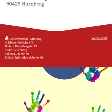
90429 Nürnberg
Webansicht
Druckversion
|
Sitemap
© Kleine Strolche e.V.
Untere Kieselbergstr. 13
90429 Nürnberg
Tel: 0911 35 99 70
E-Mail: info[at]strolche-ev.de