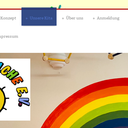
 Konzept
Unsere Kita
Über uns
Anmeldung
Impressum