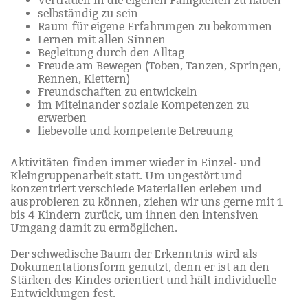
Vertrauen in die eigenen Fähigkeiten zu haben
selbständig zu sein
Raum für eigene Erfahrungen zu bekommen
Lernen mit allen Sinnen
Begleitung durch den Alltag
Freude am Bewegen (Toben, Tanzen, Springen,
Rennen, Klettern)
Freundschaften zu entwickeln
im Miteinander soziale Kompetenzen zu
erwerben
liebevolle und kompetente Betreuung
Aktivitäten finden immer wieder in Einzel- und
Kleingruppenarbeit statt. Um ungestört und
konzentriert verschiede Materialien erleben und
ausprobieren zu können, ziehen wir uns gerne mit 1
bis 4 Kindern zurück, um ihnen den intensiven
Umgang damit zu ermöglichen.
Der schwedische Baum der Erkenntnis wird als
Dokumentationsform genutzt, denn er ist an den
Stärken des Kindes orientiert und hält individuelle
Entwicklungen fest.