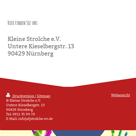
Hier finden Sie uns:
Kleine Strolche e.V.
Untere Kieselbergstr. 13
90429 Nürnberg
Webansicht
Druckversion
|
Sitemap
© Kleine Strolche e.V.
Untere Kieselbergstr. 13
90429 Nürnberg
Tel: 0911 35 99 70
E-Mail: info[at]strolche-ev.de